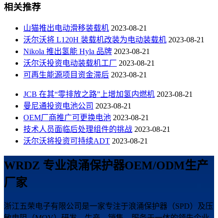
相关推荐
山猫推出电动滑移装载机
2023-08-21
沃尔沃将 L120H 装载机改装为电动装载机
2023-08-21
Nikola 推出氢能 Hyla 品牌
2023-08-21
沃尔沃投资电动装载机工厂
2023-08-21
可再生能源项目资金滞后
2023-08-21
JCB 在其“零排放之路”上增加氢内燃机
2023-08-21
曼尼通投资电池公司
2023-08-21
OEM厂商推广可更换电池
2023-08-21
技术人员面临后处理组件的挑战
2023-08-21
沃尔沃将投资可持续ADT
2023-08-21
WRDZ 专业浪涌保护器OEM/ODM生产
厂家
浙江五荣电子有限公司是一家专注于浪涌保护器（SPD）及压
敏电阻（MOV）研发、生产，销售，服务于一体的领先企业