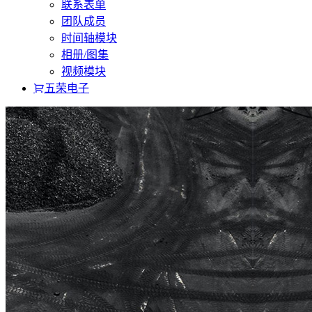
联系表单
团队成员
时间轴模块
相册/图集
视频模块
五荣电子