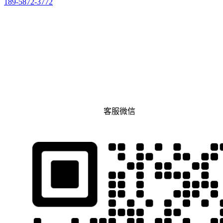
189-5872-3772
客服微信