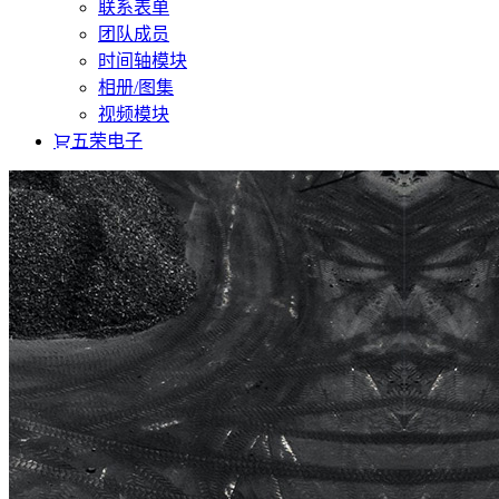
联系表单
团队成员
时间轴模块
相册/图集
视频模块
五荣电子