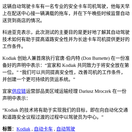
这辆自动驾驶卡车有一名专业的安全卡车司机驾驶，他每天早
上在配送中心接一辆满载的拖车，并在下午晚些时候监督自动
送货到商店的情况。
科迪亚克表示，此次测试的主要目的是更好地了解其自动驾驶
技术如何有助于提高道路安全性并为长途卡车司机提供更好的
工作条件。
Kodiak 创始人兼首席执行官唐·伯内特 (Don Burnette) 在一份准
备好的声明中表示：“宜家和 Kodiak 共同致力于将安全放在第
一位。” “我们可以共同提高安全性，改善司机的工作条件，
并创建一个更可持续的货运系统。”
宜家
供应链
运营部品类区域运输经理 Dariusz Mroczek 在一份
声明中表示：
“Kodiak 的技术将有助于实现我们的目标，即在向自动化交通
和道路安全议程过渡的过程中以驾驶员为中心。”
标签
：
Kodiak
,
自动卡车
,
自动驾驶