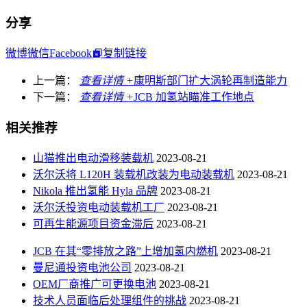
分享
微博
微信
Facebook
复制链接
上一篇：
查看详情 +
康明斯部门扩大涡轮再制造能力
下一篇：
查看详情 +
JCB 加氢站瞄准工作地点
相关推荐
山猫推出电动滑移装载机
2023-08-21
沃尔沃将 L120H 装载机改装为电动装载机
2023-08-21
Nikola 推出氢能 Hyla 品牌
2023-08-21
沃尔沃投资电动装载机工厂
2023-08-21
可再生能源项目资金滞后
2023-08-21
JCB 在其“零排放之路”上增加氢内燃机
2023-08-21
曼尼通投资电池公司
2023-08-21
OEM厂商推广可更换电池
2023-08-21
技术人员面临后处理组件的挑战
2023-08-21