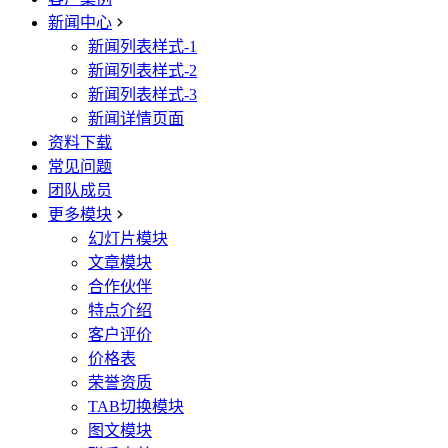
新闻中心
新闻列表样式-1
新闻列表样式-2
新闻列表样式-3
新闻详情页面
资料下载
常见问题
团队成员
更多模块
幻灯片模块
文章模块
合作伙伴
特点介绍
客户评价
价格表
荣誉资质
TAB切换模块
图文模块