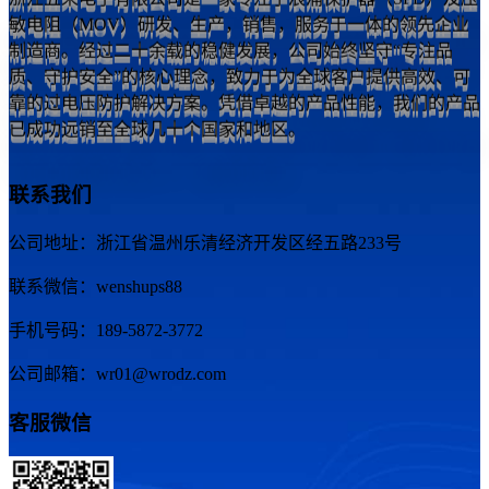
浙江五荣电子有限公司是一家专注于浪涌保护器（SPD）及压
敏电阻（MOV）研发、生产，销售，服务于一体的领先企业
制造商。经过二十余载的稳健发展，公司始终坚守“专注品
质、守护安全”的核心理念，致力于为全球客户提供高效、可
靠的过电压防护解决方案。凭借卓越的产品性能，我们的产品
已成功远销至全球几十个国家和地区。
联系我们
公司地址：浙江省温州乐清经济开发区经五路233号
联系微信：wenshups88
手机号码：189-5872-3772
公司邮箱：wr01@wrodz.com
客服微信