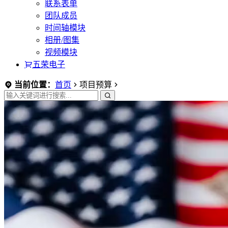
联系表单
团队成员
时间轴模块
相册/图集
视频模块
五荣电子
当前位置：
首页
项目预算