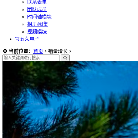
联系表单
团队成员
时间轴模块
相册/图集
视频模块
五荣电子
当前位置：
首页
销量增长