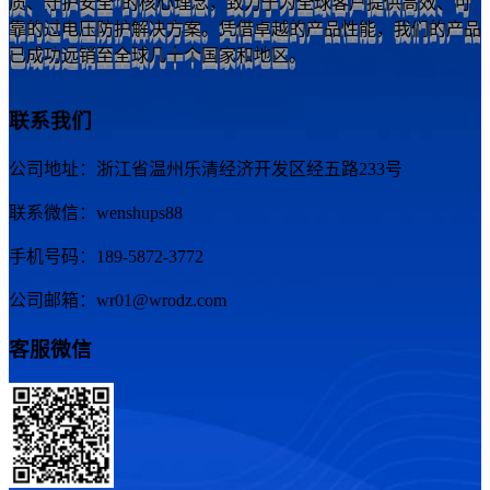
质、守护安全”的核心理念，致力于为全球客户提供高效、可
靠的过电压防护解决方案。凭借卓越的产品性能，我们的产品
已成功远销至全球几十个国家和地区。
联系我们
公司地址：浙江省温州乐清经济开发区经五路233号
联系微信：wenshups88
手机号码：189-5872-3772
公司邮箱：wr01@wrodz.com
客服微信