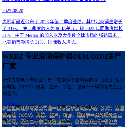
2023-08-20
康明斯最近公布了 2023 年第二季度业绩，其中北美销量增长
了 31%。 第二季度收入为 86 亿美元，较 2022 年同季度增长
31%。由于 Meritor 的加入以及大多数全球市场的强劲需求，
北美销售额增长 31%，国际收入增长...
WRDZ 专业浪涌保护器OEM/ODM生产
厂家
浙江五荣电子有限公司是一家专注于浪涌保护器（SPD）及压
敏电阻（MOV）研发、生产，销售，服务于一体的领先企业
制造商。
五荣电子
浙江五荣电子有限公司是一家专注于浪涌保护器（SPD）及压
敏电阻（MOV）研发、生产，销售，服务于一体的领先企业
制造商。经过二十余载的稳健发展，公司始终坚守“专注品