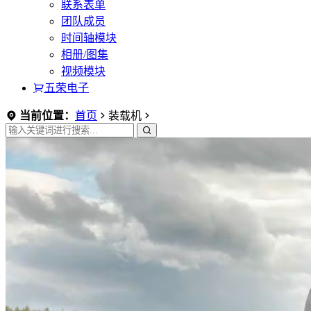
联系表单
团队成员
时间轴模块
相册/图集
视频模块
五荣电子
当前位置：
首页
装载机