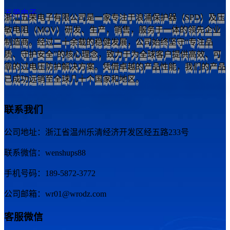
五荣电子
浙江五荣电子有限公司是一家专注于浪涌保护器（SPD）及压
敏电阻（MOV）研发、生产，销售，服务于一体的领先企业
制造商。经过二十余载的稳健发展，公司始终坚守“专注品
质、守护安全”的核心理念，致力于为全球客户提供高效、可
靠的过电压防护解决方案。凭借卓越的产品性能，我们的产品
已成功远销至全球几十个国家和地区。
联系我们
公司地址：浙江省温州乐清经济开发区经五路233号
联系微信：wenshups88
手机号码：189-5872-3772
公司邮箱：wr01@wrodz.com
客服微信