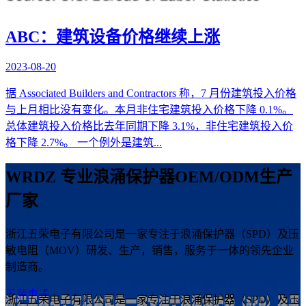
ABC：建筑设备价格继续上涨
2023-08-20
据 Associated Builders and Contractors 称，7 月份建筑投入价格
与上月相比没有变化。本月非住宅建筑投入价格下降 0.1%。
总体建筑投入价格比去年同期下降 3.1%，非住宅建筑投入价
格下降 2.7%。 一个例外是建筑...
WRDZ 专业浪涌保护器OEM/ODM生产
厂家
浙江五荣电子有限公司是一家专注于浪涌保护器（SPD）及压
敏电阻（MOV）研发、生产，销售，服务于一体的领先企业
制造商。
五荣电子
浙江五荣电子有限公司是一家专注于浪涌保护器（SPD）及压